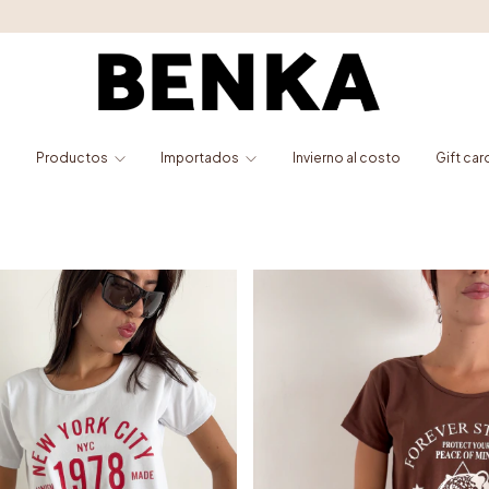
LIQUIDACIÓN TOTAL 🔥 HASTA 60% OFF | 6 cuo
o
Productos
Importados
Invierno al costo
Gift car