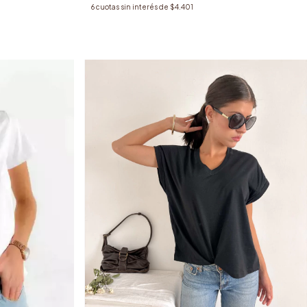
6
cuotas sin interés de
$4.401