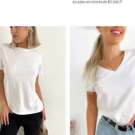
6
cuotas sin interés de
$3.026,17