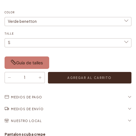
COLOR
TALLE
Guía de talles
MEDIOS DE PAGO
MEDIOS DE ENVÍO
NUESTRO LOCAL
Pantalon scuba crepe