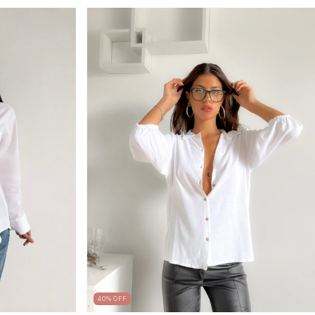
40
%
OFF