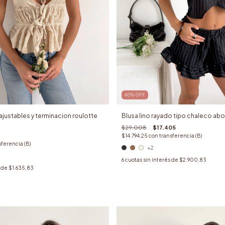
40
%
OFF
ajustables y terminacion roulotte
Blusa lino rayado tipo chaleco ab
$29.008
$17.405
$14.794,25
con
transferencia (B)
sferencia (B)
+2
6
cuotas sin interés de
$2.900,83
s de
$1.635,83