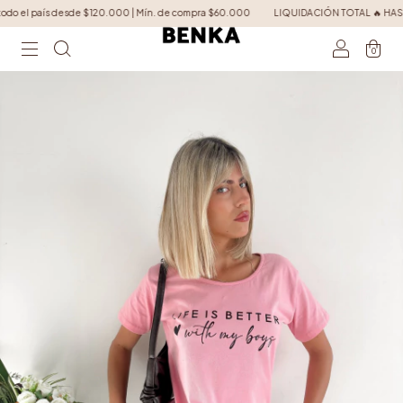
o el país desde $120.000 | Mín. de compra $60.000
LIQUIDACIÓN TOTAL 🔥 HASTA 60% OF
0