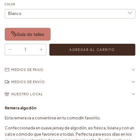
COLOR
Guía de talles
MEDIOS DE PAGO
MEDIOS DE ENVÍO
NUESTRO LOCAL
Remera algodón
Esta remera va a convertirse en tu comodín favorito.
Confeccionada en suave jersey de algodón, es fresca, liviana y con un
calce cómodo que favorece a todas. Perfecta para esos días en los