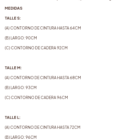
MEDIDAS
TALLE S:
(A)
CONTORNO DE CINTURA HASTA 64CM
(B) LARGO: 90CM
(C) CONTORNO DE CADERA 92CM
TALLE M:
(A) CONTORNO DE CINTURA HASTA 68CM
(B) LARGO: 93CM
(C) CONTORNO DE CADERA 96CM
TALLE L:
(A) CONTORNO DE CINTURA HASTA 72CM
(B) LARGO: 96CM