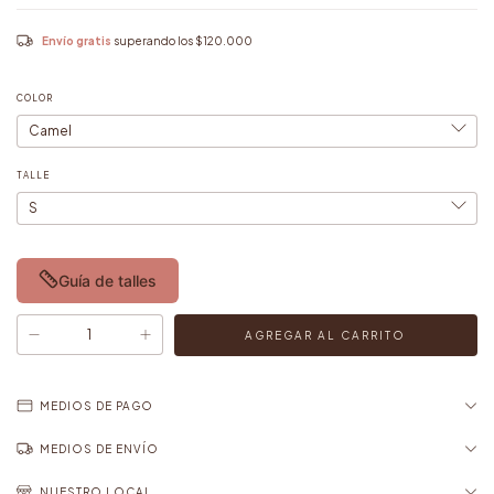
Envío gratis
superando los
$120.000
COLOR
TALLE
Guía de talles
MEDIOS DE PAGO
MEDIOS DE ENVÍO
NUESTRO LOCAL