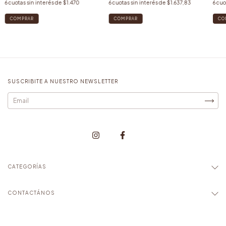
6
cuotas sin interés de
$1.470
6
cuotas sin interés de
$1.637,83
6
cuo
COMPRAR
COMPRAR
CO
SUSCRIBITE A NUESTRO NEWSLETTER
CATEGORÍAS
CONTACTÁNOS